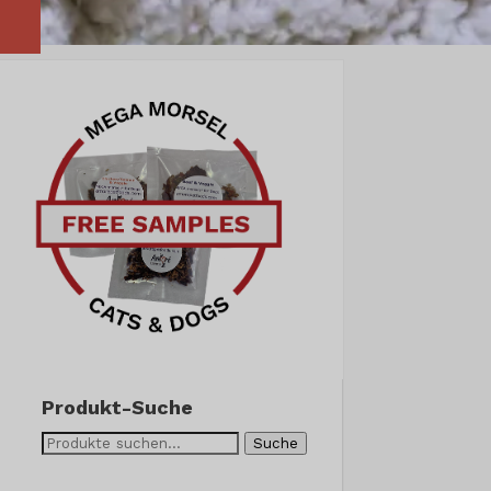
Produkt-Suche
Suche
Suche
nach: