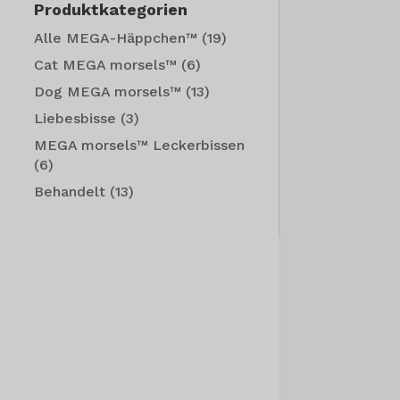
Produktkategorien
Alle MEGA-Häppchen™
(19)
Cat MEGA morsels™
(6)
Dog MEGA morsels™
(13)
Liebesbisse
(3)
MEGA morsels™ Leckerbissen
(6)
Behandelt
(13)
nne: