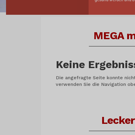
MEGA mo
Keine Ergebni
Die angefragte Seite konnte nich
verwenden Sie die Navigation obe
Lecker