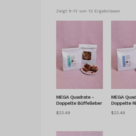
Sortier
Zeigt 9-13 von 13 Ergebnissen
nach
Beliebt
MEGA Quadrate -
MEGA Quad
Doppelte Büffelleber
Doppelte R
$
23.49
$
23.49