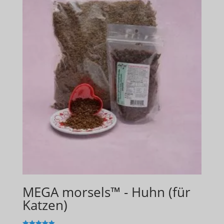
MEGA morsels™ - Huhn (für
Katzen)