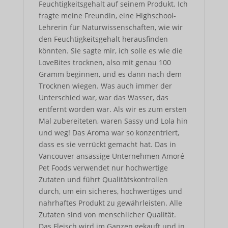
Feuchtigkeitsgehalt auf seinem Produkt. Ich
fragte meine Freundin, eine Highschool-
Lehrerin für Naturwissenschaften, wie wir
den Feuchtigkeitsgehalt herausfinden
könnten. Sie sagte mir, ich solle es wie die
LoveBites trocknen, also mit genau 100
Gramm beginnen, und es dann nach dem
Trocknen wiegen. Was auch immer der
Unterschied war, war das Wasser, das
entfernt worden war. Als wir es zum ersten
Mal zubereiteten, waren Sassy und Lola hin
und weg! Das Aroma war so konzentriert,
dass es sie verrückt gemacht hat. Das in
Vancouver ansässige Unternehmen Amoré
Pet Foods verwendet nur hochwertige
Zutaten und führt Qualitätskontrollen
durch, um ein sicheres, hochwertiges und
nahrhaftes Produkt zu gewährleisten. Alle
Zutaten sind von menschlicher Qualität.
Das Fleisch wird im Ganzen gekauft und in