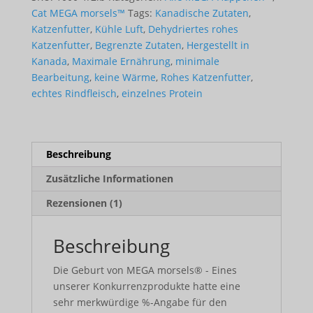
Cats)
Cat MEGA morsels™
Tags:
Kanadische Zutaten
,
Menge
Katzenfutter
,
Kühle Luft
,
Dehydriertes rohes
Katzenfutter
,
Begrenzte Zutaten
,
Hergestellt in
Kanada
,
Maximale Ernährung
,
minimale
Bearbeitung
,
keine Wärme
,
Rohes Katzenfutter
,
echtes Rindfleisch
,
einzelnes Protein
Beschreibung
Zusätzliche Informationen
Rezensionen (1)
Beschreibung
Die Geburt von MEGA morsels® - Eines
unserer Konkurrenzprodukte hatte eine
sehr merkwürdige %-Angabe für den