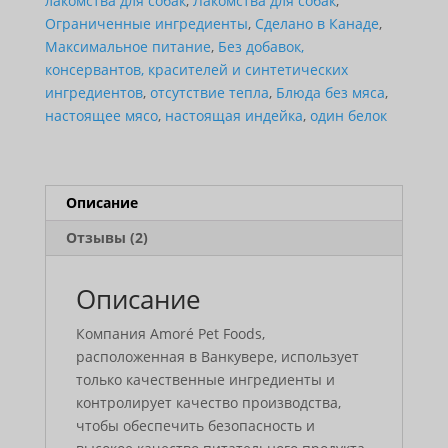
лакомства для собак
,
Лакомства для собак
,
Ограниченные ингредиенты
,
Сделано в Канаде
,
Максимальное питание
,
Без добавок,
консервантов, красителей и синтетических
ингредиентов
,
отсутствие тепла
,
Блюда без мяса
,
настоящее мясо
,
настоящая индейка
,
один белок
Описание
Отзывы (2)
Описание
Компания Amoré Pet Foods,
расположенная в Ванкувере, использует
только качественные ингредиенты и
контролирует качество производства,
чтобы обеспечить безопасность и