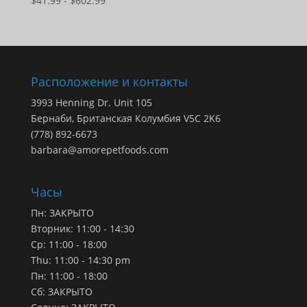
$
41.99
-
$
602.99
цен:
$41.99
–
$602.99
Расположение и контакты
3993 Henning Dr. Unit 105
Бернаби, Британская Колумбия V5C 2K6
(778) 892-6673
barbara@amorepetfoods.com
Часы
Пн: ЗАКРЫТО
Вторник: 11:00 - 14:30
Ср: 11:00 - 18:00
Thu: 11:00 - 14:30 pm
Пн: 11:00 - 18:00
Сб: ЗАКРЫТО