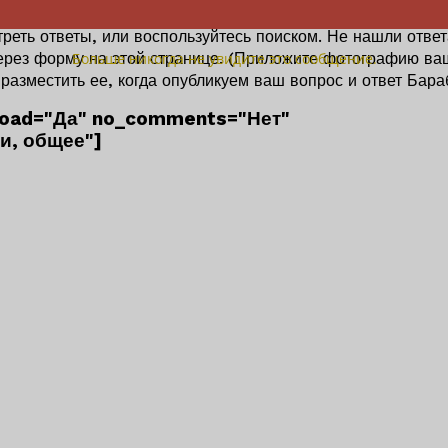
реть ответы, или воспользуйтесь поиском. Не нашли ответ
через форму на этой странице. (Приложите фотографию ва
Больше никогда не увидите это сообщение.
 разместить ее, когда опубликуем ваш вопрос и ответ Бара
load="Да" no_comments="Нет"
и, общее"]