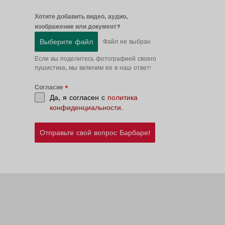
Хотите добавить видео, аудио,
изображение или документ?
Выберите файл
Файл не выбран
Если вы поделитесь фотографией своего
пушистика, мы включим ее в наш ответ!
Согласие
*
Да, я согласен с
политика
конфиденциальности.
Отправьте свой вопрос Барбаре!