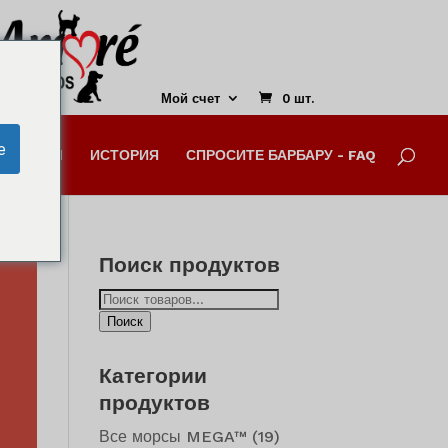
Закройте
этот
модуль
Мой счет
0 шт.
e
ЕДИЕНТЫ
ИСТОРИЯ
СПРОСИТЕ БАРБАРУ - FAQ
А.
Поиск продуктов
Искать:
Поиск
Категории
продуктов
Все морсы MEGA™
(19)