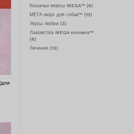
Кошачьи морсы MEGA™
(6)
МЕГА морс для собак™
(13)
Укусы любви
(3)
Лакомства MEGA morsels™
(6)
Лечение
(13)
(для