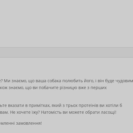
 Ми знаємо, що ваша собака полюбить його, і він буде чудови
також знаємо, що ви побачите різницю вже з перших
ьте вказати в примітках, який з трьох протеїнів ви хотіли б
 вам. Не хочете їжу? Натомість ви можете обрати ласощі!
ормленні замовлення!