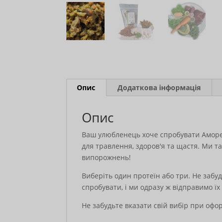
Опис
Додаткова інформація
Опис
Ваш улюбленець хоче спробувати Аморе?
для травлення, здоров'я та щастя. Ми 
випорожнень!
Виберіть один протеїн або три. Не забуд
спробувати, і ми одразу ж відправимо їх
Не забудьте вказати свій вибір при оф