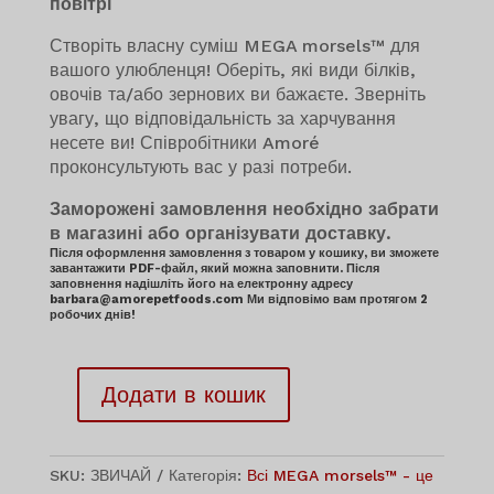
повітрі
Створіть власну суміш MEGA morsels™ для
вашого улюбленця! Оберіть, які види білків,
овочів та/або зернових ви бажаєте. Зверніть
увагу, що відповідальність за харчування
несете ви! Співробітники Amoré
проконсультують вас у разі потреби.
Заморожені замовлення необхідно забрати
в магазині або організувати доставку.
Після оформлення замовлення з товаром у кошику, ви зможете
завантажити PDF-файл, який можна заповнити. Після
заповнення надішліть його на електронну адресу
barbara@amorepetfoods.com Ми відповімо вам протягом 2
робочих днів!
Додати в кошик
Custom
Blend
of
SKU:
ЗВИЧАЙ
Категорія:
Всі MEGA morsels™ - це
MEGA