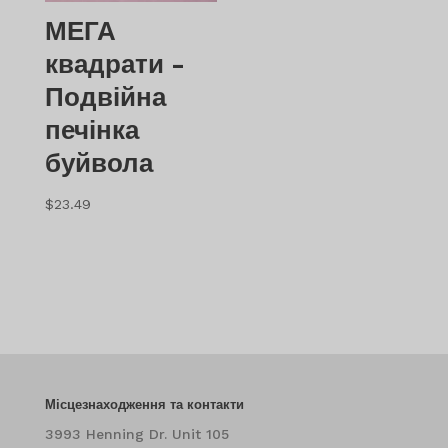
МЕГА
квадрати -
Подвійна
печінка
буйвола
$
23.49
Місцезнаходження та контакти
3993 Henning Dr. Unit 105