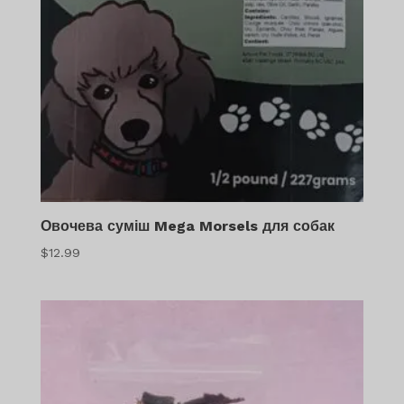
Овочева суміш Mega Morsels для собак
$
12.99