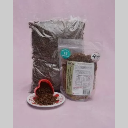
-
$165.49