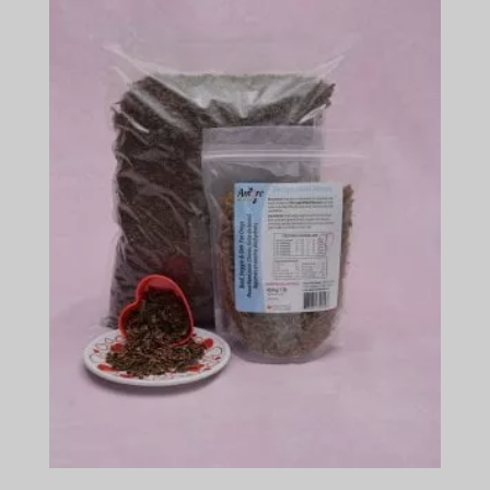
$150.49