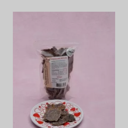
цін:
$13.99
-
$128.39