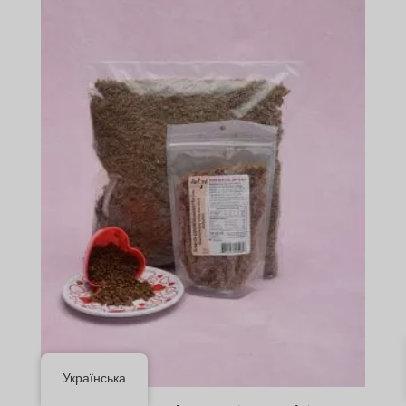
$141.09
Українська