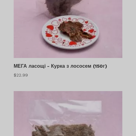
МЕГА ласощі - Курка з лососем (150г)
$
22.99