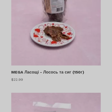
MEGA Ласощі - Лосось та сиг (150г)
$
22.99