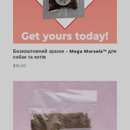
Безкоштовний зразок - Mega Morsels™ для
собак та котів
$
15.00