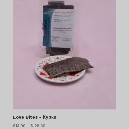
Love Bites - Курка
Діапазон
$
13.99
-
$
128.39