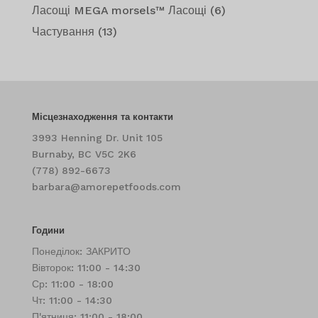
Ласощі MEGA morsels™ Ласощі
(6)
Частування
(13)
Місцезнаходження та контакти
3993 Henning Dr. Unit 105
Burnaby, BC V5C 2K6
(778) 892-6673
barbara@amorepetfoods.com
Години
Понеділок: ЗАКРИТО
Вівторок: 11:00 - 14:30
Ср: 11:00 - 18:00
Чт: 11:00 - 14:30
П'ятниця: 11:00 - 18:00