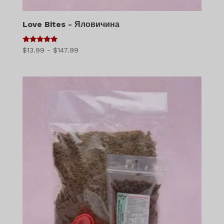
Love Bites - Яловичина
5
Діапазон
$
13.99
-
$
147.99
з 5
цін:
$13.99
-
$147.99