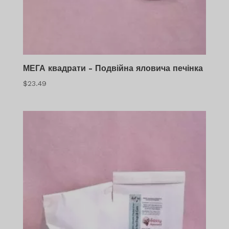
МЕГА квадрати - Подвійна яловича печінка
$
23.49