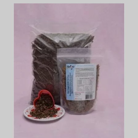
$27.99
-
$150.49