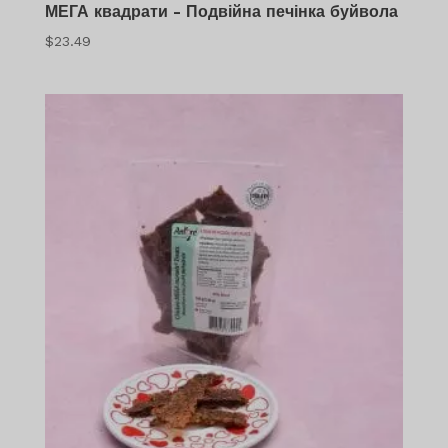
МЕГА квадрати - Подвійна печінка буйвола
$
23.49