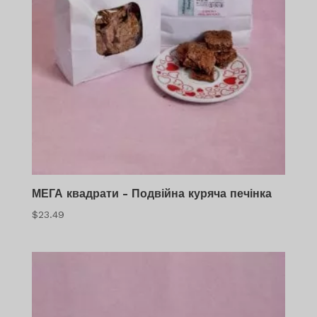
МЕГА квадрати - Подвійна куряча печінка
$
23.49