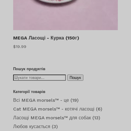
MEGA Ласощі - Курка (150г)
$
19.99
Пошук продуктів
Шукайте:
Пошук
Категорії товарів
Всі MEGA morsels™ - це
(19)
Cat MEGA morsels™ - котячі ласощі
(6)
Ласощі MEGA morsels™ для собак
(13)
Любов кусається
(3)