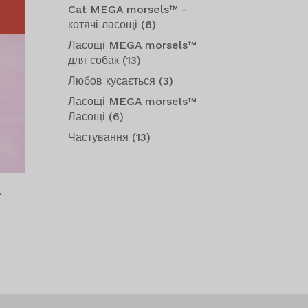
Cat MEGA morsels™ -
котячі ласощі
(6)
Ласощі MEGA morsels™
для собак
(13)
Любов кусається
(3)
Ласощі MEGA morsels™
Ласощі
(6)
Частування
(13)
а