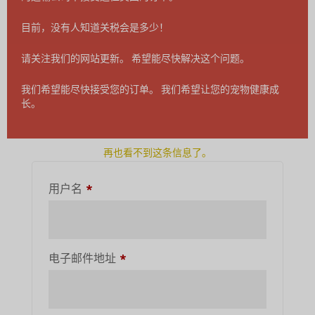
目前，没有人知道关税会是多少！
记住我
登录
请关注我们的网站更新。 希望能尽快解决这个问题。
丢失了密码？
我们希望能尽快接受您的订单。 我们希望让您的宠物健康成
长。
注册
再也看不到这条信息了。
需
用户名
*
要
需
电子邮件地址
*
要