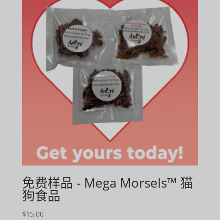
$618.99
免费样品 - Mega Morsels™ 猫
狗食品
$
15.00