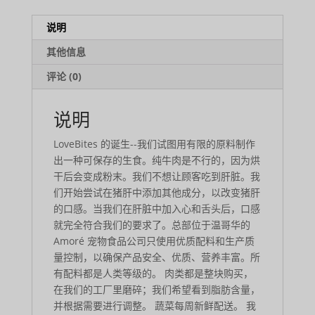
说明
其他信息
评论 (0)
说明
LoveBites 的诞生--我们试图用有限的原料制作
出一种可保存的生食。纯牛肉是不行的，因为烘
干后会变成粉末。我们不想让顾客吃到肝脏。我
们开始尝试在猪肝中添加其他成分，以改变猪肝
的口感。当我们在肝脏中加入心和舌头后，口感
就完全符合我们的要求了。总部位于温哥华的
Amoré 宠物食品公司只使用优质配料和生产质
量控制，以确保产品安全、优质、营养丰富。所
有配料都是人类等级的。 肉类都是整块购买，
在我们的工厂里磨碎；我们希望看到脂肪含量，
并根据需要进行调整。 蔬菜每周新鲜配送。 我