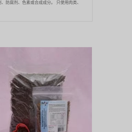
剂、防腐剂、色素或合成成分。 只使用肉类、