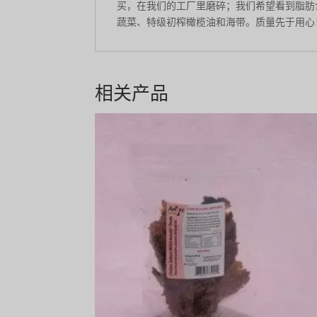
买，在我们的工厂里磨碎；我们希望看到脂肪
蔬菜、特级初榨橄榄油和海带。质量先于用心
相关产品