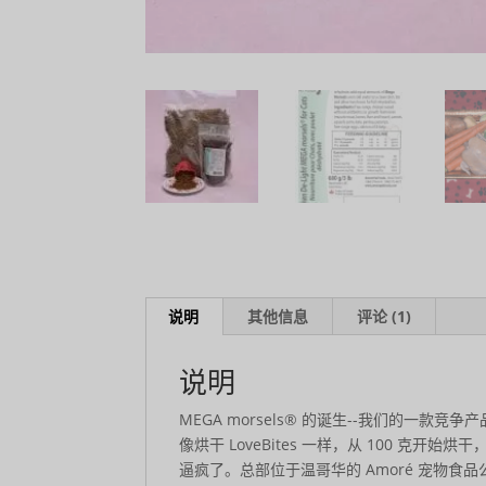
说明
其他信息
评论 (1)
说明
MEGA morsels® 的诞生--我们的
像烘干 LoveBites 一样，从 100 克
逼疯了。总部位于温哥华的 Amoré 宠物