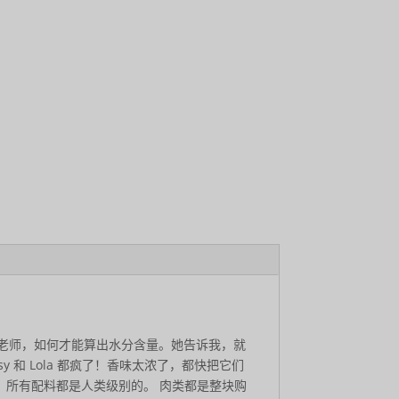
科学老师，如何才能算出水分含量。她告诉我，就
y 和 Lola 都疯了！香味太浓了，都快把它们
。所有配料都是人类级别的。 肉类都是整块购