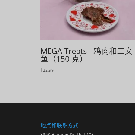
MEGA Treats - 鸡肉和三文
鱼（150 克）
$
22.99
地点和联系方式
3993 Henning Dr. Unit 105