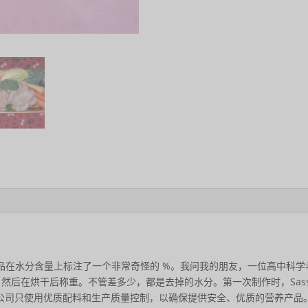
一款竞争产品在水分含量上标注了一个非常奇怪的 %。我问我的朋友，一位高中
开始烘干，然后在烘干后称重。不管差多少，都是去掉的水分。第一次制作时，Sass
食品公司只使用优质配料和生产质量控制，以确保提供安全、优质的营养产品