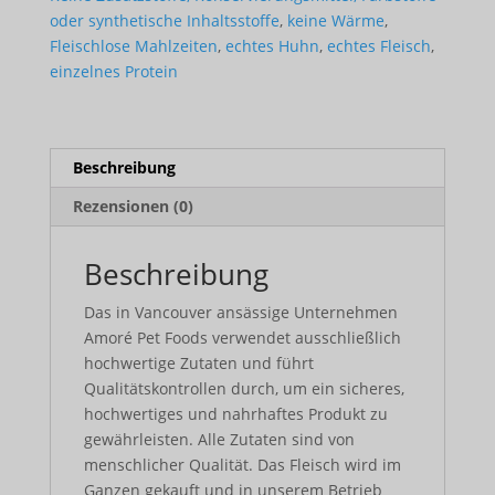
oder synthetische Inhaltsstoffe
,
keine Wärme
,
Fleischlose Mahlzeiten
,
echtes Huhn
,
echtes Fleisch
,
einzelnes Protein
Beschreibung
Rezensionen (0)
Beschreibung
Das in Vancouver ansässige Unternehmen
Amoré Pet Foods verwendet ausschließlich
hochwertige Zutaten und führt
Qualitätskontrollen durch, um ein sicheres,
hochwertiges und nahrhaftes Produkt zu
gewährleisten. Alle Zutaten sind von
menschlicher Qualität. Das Fleisch wird im
Ganzen gekauft und in unserem Betrieb