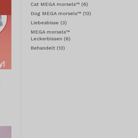
Cat MEGA morsels™
(6)
Dog MEGA morsels™
(13)
Liebesbisse
(3)
MEGA morsels™
Leckerbissen
(6)
Behandelt
(13)
r