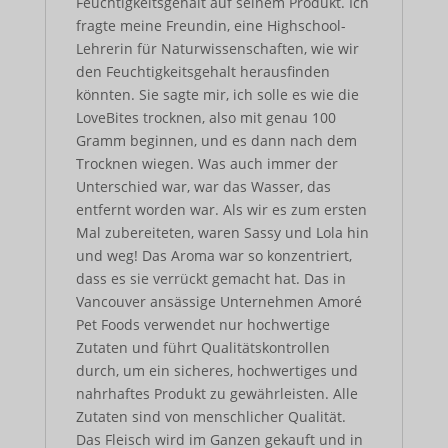
Feuchtigkeitsgehalt auf seinem Produkt. Ich
fragte meine Freundin, eine Highschool-
Lehrerin für Naturwissenschaften, wie wir
den Feuchtigkeitsgehalt herausfinden
könnten. Sie sagte mir, ich solle es wie die
LoveBites trocknen, also mit genau 100
Gramm beginnen, und es dann nach dem
Trocknen wiegen. Was auch immer der
Unterschied war, war das Wasser, das
entfernt worden war. Als wir es zum ersten
Mal zubereiteten, waren Sassy und Lola hin
und weg! Das Aroma war so konzentriert,
dass es sie verrückt gemacht hat. Das in
Vancouver ansässige Unternehmen Amoré
Pet Foods verwendet nur hochwertige
Zutaten und führt Qualitätskontrollen
durch, um ein sicheres, hochwertiges und
nahrhaftes Produkt zu gewährleisten. Alle
Zutaten sind von menschlicher Qualität.
Das Fleisch wird im Ganzen gekauft und in