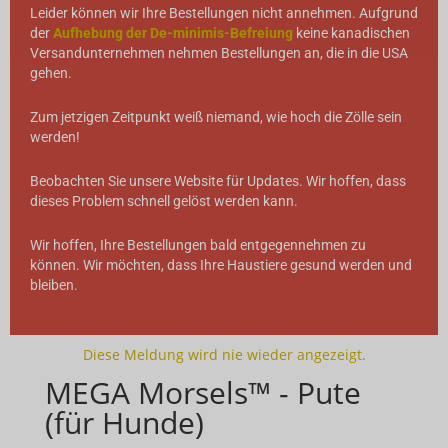
Leider können wir Ihre Bestellungen nicht annehmen. Aufgrund
der
Aufhebung der De-minimis-Befreiung
keine kanadischen
Versandunternehmen nehmen Bestellungen an, die in die USA
gehen.
Zum jetzigen Zeitpunkt weiß niemand, wie hoch die Zölle sein
werden!
Beobachten Sie unsere Website für Updates. Wir hoffen, dass
dieses Problem schnell gelöst werden kann.
Wir hoffen, Ihre Bestellungen bald entgegennehmen zu
können. Wir möchten, dass Ihre Haustiere gesund werden und
bleiben.
Diese Meldung wird nie wieder angezeigt.
MEGA Morsels™ - Pute
(für Hunde)