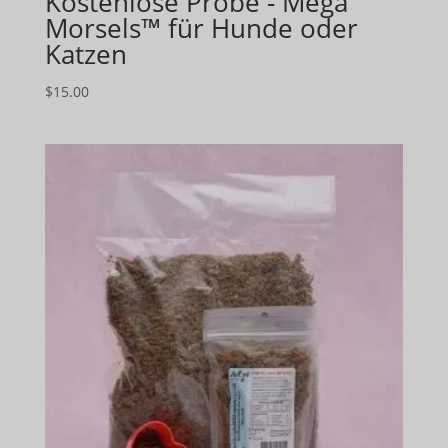
Kostenlose Probe - Mega
Morsels™ für Hunde oder
Katzen
$
15.00