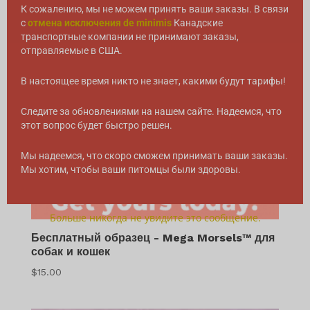
К сожалению, мы не можем принять ваши заказы. В связи
с
отмена исключения de minimis
Канадские
транспортные компании не принимают заказы,
отправляемые в США.
В настоящее время никто не знает, какими будут тарифы!
Следите за обновлениями на нашем сайте. Надеемся, что
этот вопрос будет быстро решен.
Мы надеемся, что скоро сможем принимать ваши заказы.
Мы хотим, чтобы ваши питомцы были здоровы.
Больше никогда не увидите это сообщение.
Бесплатный образец - Mega Morsels™ для
собак и кошек
$
15.00