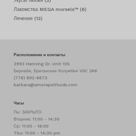
Укусы любви
(3)
Лакомства MEGA morsels™
(6)
Лечение
(13)
Расположение и контакты
3993 Henning Dr. Unit 105
Бернаби, Британская Колумбия V5C 2K6
(778) 892-6673
barbara@amorepetfoods.com
Часы
Пн: ЗАКРЫТО
Вторник: 11:00 - 14:30
Ср: 11:00 - 18:00
Thu: 11:00 - 14:30 pm