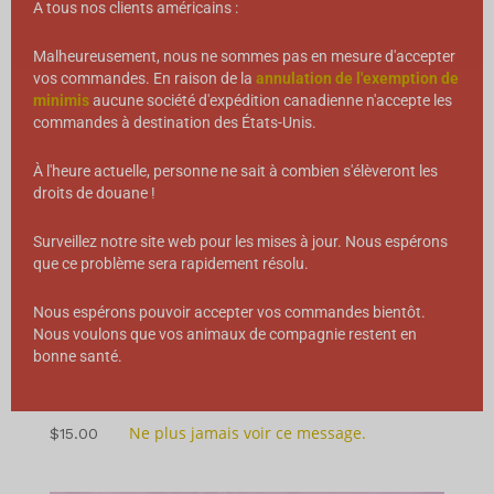
A tous nos clients américains :
Malheureusement, nous ne sommes pas en mesure d'accepter
vos commandes. En raison de la
annulation de l'exemption de
minimis
aucune société d'expédition canadienne n'accepte les
commandes à destination des États-Unis.
À l'heure actuelle, personne ne sait à combien s'élèveront les
droits de douane !
Surveillez notre site web pour les mises à jour. Nous espérons
que ce problème sera rapidement résolu.
Nous espérons pouvoir accepter vos commandes bientôt.
Nous voulons que vos animaux de compagnie restent en
bonne santé.
Échantillon gratuit - Mega Morsels™ pour
chiens ou chats
Ne plus jamais voir ce message.
$
15.00