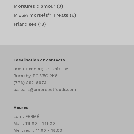
Morsures d'amour
(3)
MEGA morsels™ Treats
(6)
Friandises
(13)
Localisation et contacts
3993 Henning Dr. Unit 105
Burnaby, BC V5C 2K6
(778) 892-6673
barbara@amorepetfoods.com
Heures
Lun : FERMÉ
Mar : 11h00 - 14h30
Mercredi : 11:00 - 18:00