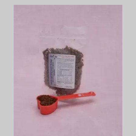
$45.49
–
$674.49