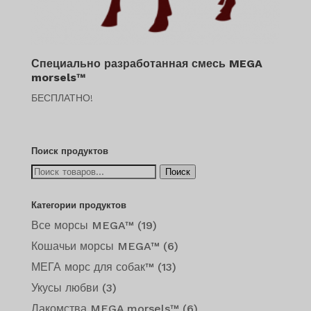
Специально разработанная смесь MEGA
morsels™
БЕСПЛАТНО!
Поиск продуктов
Искать:
Поиск
Категории продуктов
Все морсы MEGA™
(19)
Кошачьи морсы MEGA™
(6)
МЕГА морс для собак™
(13)
Укусы любви
(3)
Лакомства MEGA morsels™
(6)