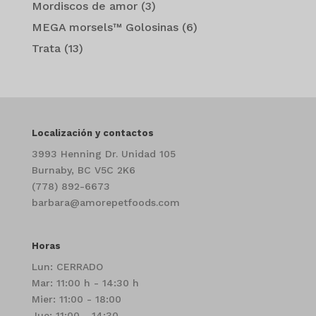
Mordiscos de amor
(3)
MEGA morsels™ Golosinas
(6)
Trata
(13)
Localización y contactos
3993 Henning Dr. Unidad 105
Burnaby, BC V5C 2K6
(778) 892-6673
barbara@amorepetfoods.com
Horas
Lun: CERRADO
Mar: 11:00 h - 14:30 h
Mier: 11:00 - 18:00
Jue: 11:00 - 14:30