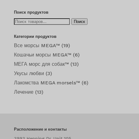
$13.99
–
Поиск продуктов
$147.99
Искать:
Поиск
Категории продуктов
Все морсы MEGA™
(19)
Кошачьи морсы MEGA™
(6)
МЕГА морс для собак™
(13)
Укусы любви
(3)
Лакомства MEGA morsels™
(6)
Лечение
(13)
Расположение и контакты
3993 Henning Dr. Unit 105