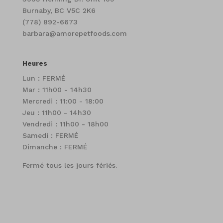
Burnaby, BC V5C 2K6
(778) 892-6673
barbara@amorepetfoods.com
Heures
Lun : FERMÉ
Mar : 11h00 - 14h30
Mercredi : 11:00 - 18:00
Jeu : 11h00 - 14h30
Vendredi : 11h00 - 18h00
Samedi : FERMÉ
Dimanche : FERMÉ
Fermé tous les jours fériés.