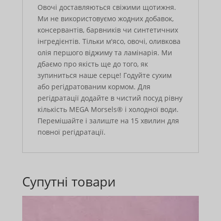
Овочі доставляються свіжими щотижня.
Ми не використовуємо жодних добавок,
консервантів, барвників чи синтетичних
інгредієнтів. Тільки м'ясо, овочі, оливкова
олія першого віджиму та ламінарія. Ми
дбаємо про якість ще до того, як
зупиниться наше серце! Годуйте сухим
або регідратованим кормом. Для
регідратації додайте в чистий посуд рівну
кількість MEGA Morsels® і холодної води.
Перемішайте і залиште на 15 хвилин для
повної регідратації.
Супутні товари