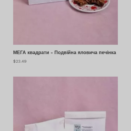
МЕГА квадрати - Подвійна яловича печінка
$
23.49