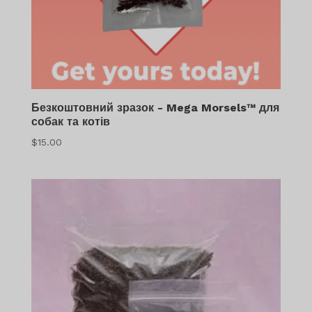
Безкоштовний зразок - Mega Morsels™ для
собак та котів
$
15.00