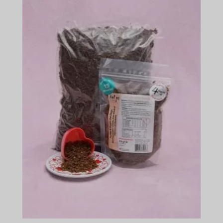
$152.99