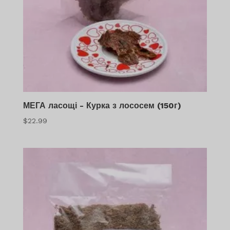
МЕГА ласощі - Курка з лососем (150г)
$
22.99