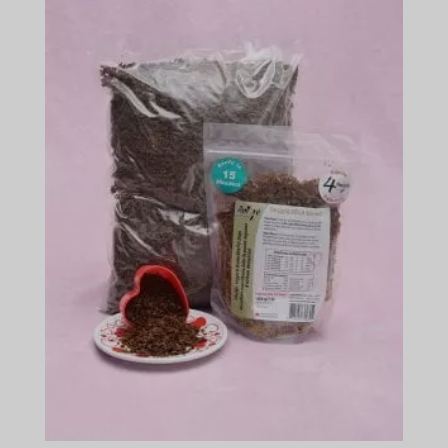
$165.49