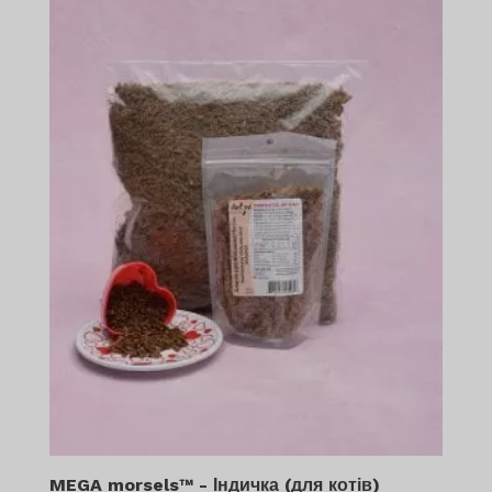
MEGA morsels™ - Індичка (для котів)