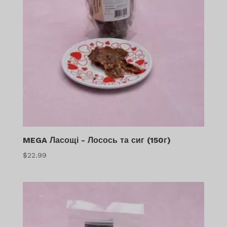
MEGA Ласощі - Лосось та сиг (150г)
$
22.99