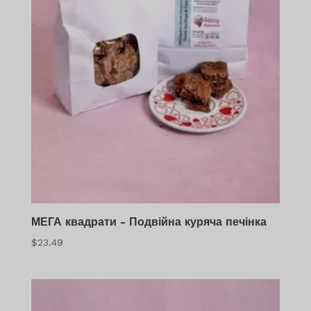
МЕГА квадрати - Подвійна куряча печінка
$
23.49