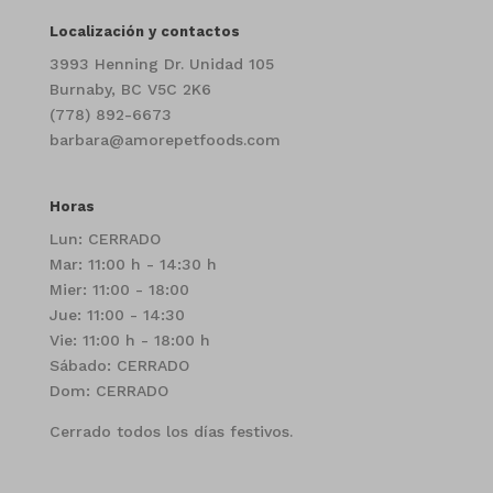
Localización y contactos
3993 Henning Dr. Unidad 105
Burnaby, BC V5C 2K6
(778) 892-6673
barbara@amorepetfoods.com
Horas
Lun: CERRADO
Mar: 11:00 h - 14:30 h
Mier: 11:00 - 18:00
Jue: 11:00 - 14:30
Vie: 11:00 h - 18:00 h
Sábado: CERRADO
Dom: CERRADO
Cerrado todos los días festivos.