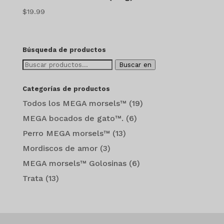
$
19.99
Búsqueda de productos
Buscar:
Buscar en
Categorías de productos
Todos los MEGA morsels™
(19)
MEGA bocados de gato™.
(6)
Perro MEGA morsels™
(13)
Mordiscos de amor
(3)
MEGA morsels™ Golosinas
(6)
Trata
(13)