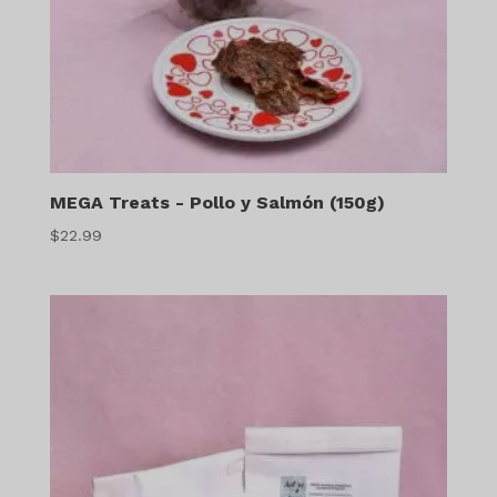
MEGA Treats - Pollo y Salmón (150g)
$
22.99