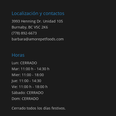
$25.49
a
$208.49
Localización y contactos
3993 Henning Dr. Unidad 105
Burnaby, BC V5C 2K6
(778) 892-6673
barbara@amorepetfoods.com
Horas
Lun: CERRADO
Mar: 11:00 h - 14:30 h
Mier: 11:00 - 18:00
Jue: 11:00 - 14:30
Vie: 11:00 h - 18:00 h
Sábado: CERRADO
Dom: CERRADO
Cerrado todos los días festivos.