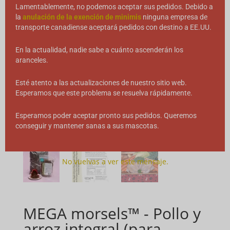
Lamentablemente, no podemos aceptar sus pedidos. Debido a
la
anulación de la exención de minimis
ninguna empresa de
transporte canadiense aceptará pedidos con destino a EE.UU.
En la actualidad, nadie sabe a cuánto ascenderán los
aranceles.
Esté atento a las actualizaciones de nuestro sitio web.
Esperamos que este problema se resuelva rápidamente.
Esperamos poder aceptar pronto sus pedidos. Queremos
conseguir y mantener sanas a sus mascotas.
No vuelvas a ver este mensaje.
MEGA morsels™ - Pollo y
arroz integral (para