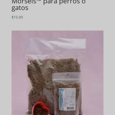
Morsels™ para perros o
gatos
$
15.00