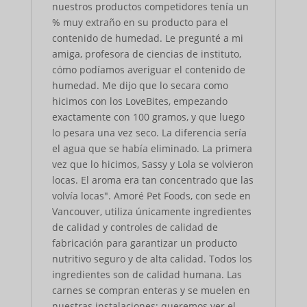
nuestros productos competidores tenía un
% muy extraño en su producto para el
contenido de humedad. Le pregunté a mi
amiga, profesora de ciencias de instituto,
cómo podíamos averiguar el contenido de
humedad. Me dijo que lo secara como
hicimos con los LoveBites, empezando
exactamente con 100 gramos, y que luego
lo pesara una vez seco. La diferencia sería
el agua que se había eliminado. La primera
vez que lo hicimos, Sassy y Lola se volvieron
locas. El aroma era tan concentrado que las
volvía locas". Amoré Pet Foods, con sede en
Vancouver, utiliza únicamente ingredientes
de calidad y controles de calidad de
fabricación para garantizar un producto
nutritivo seguro y de alta calidad. Todos los
ingredientes son de calidad humana. Las
carnes se compran enteras y se muelen en
nuestras instalaciones; queremos ver el