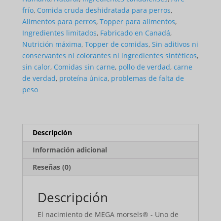
Rice
frío
,
Comida cruda deshidratada para perros
,
(for
Alimentos para perros
,
Topper para alimentos
,
Dogs)
Ingredientes limitados
,
Fabricado en Canadá
,
Nutrición máxima
,
Topper de comidas
,
Sin aditivos ni
conservantes ni colorantes ni ingredientes sintéticos
,
sin calor
,
Comidas sin carne
,
pollo de verdad
,
carne
de verdad
,
proteína única
,
problemas de falta de
peso
Descripción
Información adicional
Reseñas (0)
Descripción
El nacimiento de MEGA morsels® - Uno de