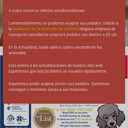
100% NATURAL
A todos nuestros clientes estadounidenses:
ACCIONADO POR AIRE
Lamentablemente, no podemos aceptar sus pedidos. Debido a
la
anulación de la exención de minimis
ninguna empresa de
transporte canadiense aceptará pedidos con destino a EE.UU.
En la actualidad, nadie sabe a cuánto ascenderán los
aranceles.
Esté atento a las actualizaciones de nuestro sitio web.
Esperamos que este problema se resuelva rápidamente.
Esperamos poder aceptar pronto sus pedidos. Queremos
conseguir y mantener sanas a sus mascotas.
No vuelvas a ver este mensaje.