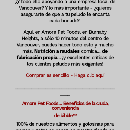
¿Y todo ello apoyando a una empresa local de
Vancouver? Y lo más importante
- ¿quieres
asegurarte de que a tu peludo le encanta
cada bocado?
Aquí, en Amore Pet Foods, en Burnaby
Heights, a sólo 10 minutos del centro de
Vancouver, puedes hacer todo esto y mucho
más.
Nutrición a raudales
comida...
de
fabricación propia
... ¡y excelentes críticas de
los clientes peludos más exigentes!
Comprar es sencillo - Haga clic aquí
___________________________________________
____
Amore Pet Foods ... Beneficios de la cruda,
conveniencia
de kibble™
100% de nuestros alimentos y golosinas para