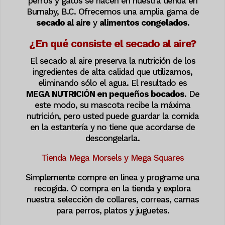
perros y gatos se hacen en nuestra tienda en
Burnaby, B.C. Ofrecemos una amplia gama de
secado al aire
y
alimentos congelados
.
¿En qué consiste el secado al aire?
El secado al aire preserva la nutrición de los
ingredientes de alta calidad que utilizamos,
eliminando sólo el agua. El resultado es
MEGA NUTRICIÓN en pequeños bocados
. De
este modo, su mascota recibe la máxima
nutrición, pero usted puede guardar la comida
en la estantería y no tiene que acordarse de
descongelarla.
Tienda Mega Morsels y Mega Squares
Simplemente compre en línea y programe una
recogida. O compra en la tienda y explora
nuestra selección de collares, correas, camas
para perros, platos y juguetes.