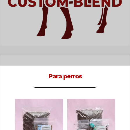
Para perros