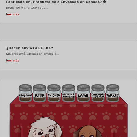
Fabricado en, Producto de o Envasado en Canadá? 🍁
preguntó María: ¿Son sus...
leer más
¿Hacen envíos a EE.UU.?
MS preguntó: ¿Realizan envíos a...
leer más