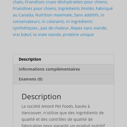
chats
,
Friandises crues déshydratées pour chiens
,
Friandises pour chiens
,
Ingrédients limités
,
Fabriqué
au Canada
,
Nutrition maximale
,
Sans additifs, ni
conservateurs, ni colorants, ni ingrédients
synthétiques.
,
pas de chaleur
,
Repas sans viande
,
vrai bœuf
,
la vraie viande
,
protéine unique
Description
Informations complémentaires
Examens (0)
Description
La société Amoré Pet Foods, basée à
Vancouver, n'utilise que des ingrédients de
qualité et des contrôles de qualité de
fabrication pour garantir un produit nutritif