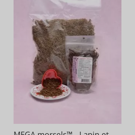
MEGA morsels™ - Lapin et