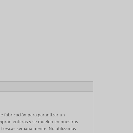
de fabricación para garantizar un
compran enteras y se muelen en nuestras
an frescas semanalmente. No utilizamos