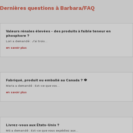
Dernières questions à Barbara/FAQ
Valeurs rénales élevées - des produits à faible teneur en
phosphore ?
Lori a demandé : J'ai trois...
en savoir plus
Fabriqué, produit ou emballé au Canada ? 🍁
Maria a demandé : Est-ce que vos...
en savoir plus
Livrez-vous aux États-Unis ?
MS a demandé : Est-ce que vous expédiez aux...