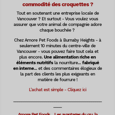
commodité des croquettes ?
Tout en soutenant une entreprise locale de
Vancouver ? Et surtout
- Vous voulez vous
assurer que votre animal de compagnie adore
chaque bouchée ?
Chez Amore Pet Foods à Burnaby Heights - à
seulement 10 minutes du centre-ville de
Vancouver - vous pouvez faire tout cela et
plus encore.
Une alimentation riche en
éléments nutritifs
la nourriture...
fabriqué
en interne
... et des commentaires élogieux de
la part des clients les plus exigeants en
matière de fourrure !
L'achat est simple - Cliquez ici
___________________________________________
____
Amore Pet Foods ... Les avantages du cru, la