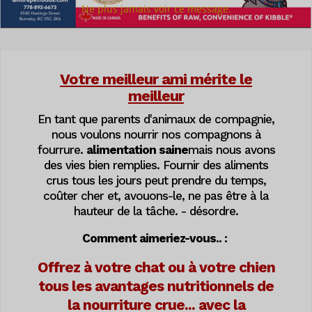
Ne plus jamais voir ce message.
Votre meilleur ami mérite le
meilleur
En tant que parents d'animaux de compagnie,
nous voulons nourrir nos compagnons à
fourrure.
alimentation saine
mais nous avons
des vies bien remplies. Fournir des aliments
crus tous les jours peut prendre du temps,
coûter cher et, avouons-le, ne pas être à la
hauteur de la tâche.
-
désordre.
Comment aimeriez-vous.. :
Offrez à votre chat ou à votre chien
tous les avantages nutritionnels de
la nourriture crue... avec la