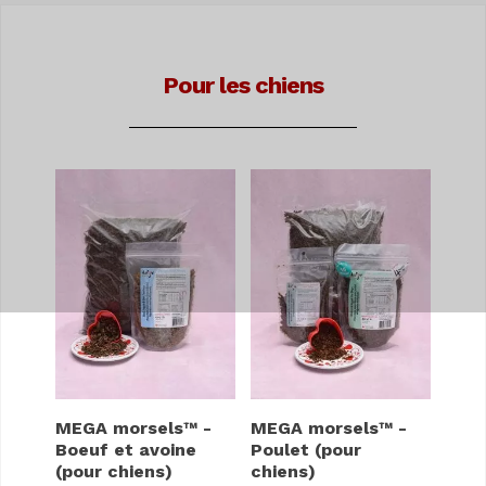
Pour les chiens
MEGA morsels™ -
MEGA morsels™ -
Boeuf et avoine
Poulet (pour
(pour chiens)
chiens)