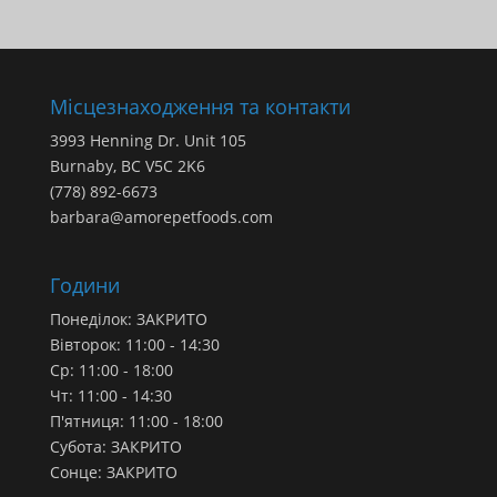
$26.49
-
$165.49
Місцезнаходження та контакти
3993 Henning Dr. Unit 105
Burnaby, BC V5C 2K6
(778) 892-6673
barbara@amorepetfoods.com
Години
Понеділок: ЗАКРИТО
Вівторок: 11:00 - 14:30
Ср: 11:00 - 18:00
Чт: 11:00 - 14:30
П'ятниця: 11:00 - 18:00
Субота: ЗАКРИТО
Сонце: ЗАКРИТО