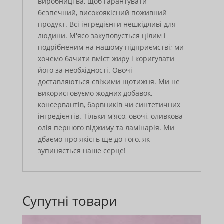
виробництва, щоб гарантувати
безпечний, високоякісний поживний
продукт. Всі інгредієнти нешкідливі для
людини. М'ясо закуповується цілим і
подрібненим на нашому підприємстві; ми
хочемо бачити вміст жиру і коригувати
його за необхідності. Овочі
доставляються свіжими щотижня. Ми не
використовуємо жодних добавок,
консервантів, барвників чи синтетичних
інгредієнтів. Тільки м'ясо, овочі, оливкова
олія першого віджиму та ламінарія. Ми
дбаємо про якість ще до того, як
зупиняється наше серце!
Супутні товари