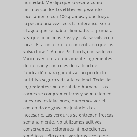
humedad. Me dijo que lo secara como
hicimos con los LoveBites, empezando
exactamente con 100 gramos, y que luego
lo pesara una vez seco. La diferencia sería
el agua que se había eliminado. La primera
vez que lo hicimos, Sassy y Lola se volvieron
locas. El aroma era tan concentrado que las
volvía locas". Amoré Pet Foods, con sede en
Vancouver, utiliza únicamente ingredientes
de calidad y controles de calidad de
fabricación para garantizar un producto
nutritivo seguro y de alta calidad. Todos los
ingredientes son de calidad humana. Las
carnes se compran enteras y se muelen en
nuestras instalaciones; queremos ver el
contenido de grasa y ajustarlo si es
necesario. Las verduras se entregan frescas
semanalmente. No utilizamos aditivos,
conservantes, colorantes ni ingredientes
sintéticos. Sólo carne, verduras, aceite de