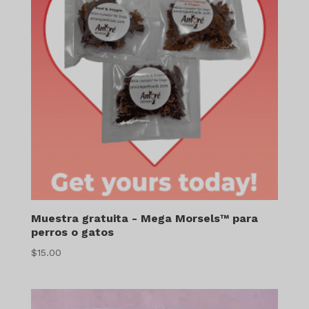
Muestra gratuita - Mega Morsels™ para
perros o gatos
$
15.00