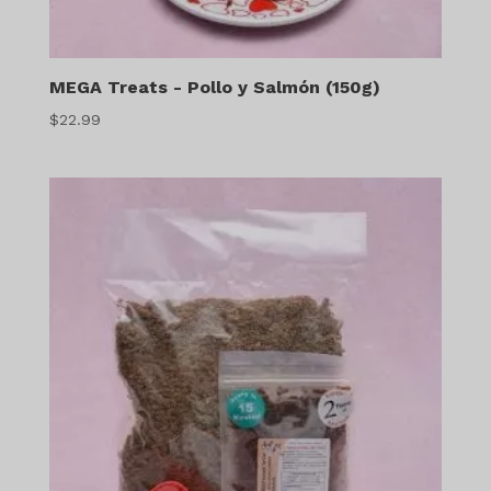
MEGA Treats - Pollo y Salmón (150g)
$
22.99