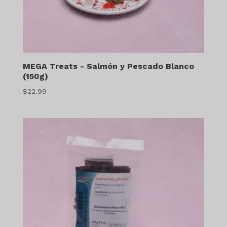
MEGA Treats - Salmón y Pescado Blanco
(150g)
$
22.99