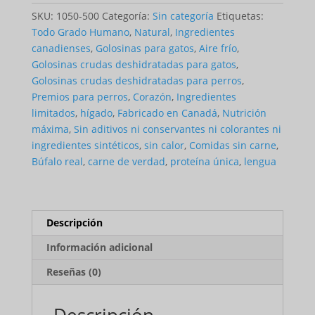
Buffalo
SKU:
1050-500
Categoría:
Sin categoría
Etiquetas:
Todo Grado Humano
,
Natural
,
Ingredientes
canadienses
,
Golosinas para gatos
,
Aire frío
,
Golosinas crudas deshidratadas para gatos
,
Golosinas crudas deshidratadas para perros
,
Premios para perros
,
Corazón
,
Ingredientes
limitados
,
hígado
,
Fabricado en Canadá
,
Nutrición
máxima
,
Sin aditivos ni conservantes ni colorantes ni
ingredientes sintéticos
,
sin calor
,
Comidas sin carne
,
Búfalo real
,
carne de verdad
,
proteína única
,
lengua
Descripción
Información adicional
Reseñas (0)
Descripción