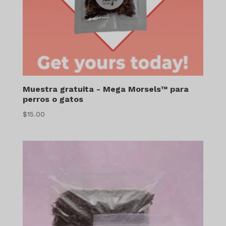
Muestra gratuita - Mega Morsels™ para
perros o gatos
$
15.00