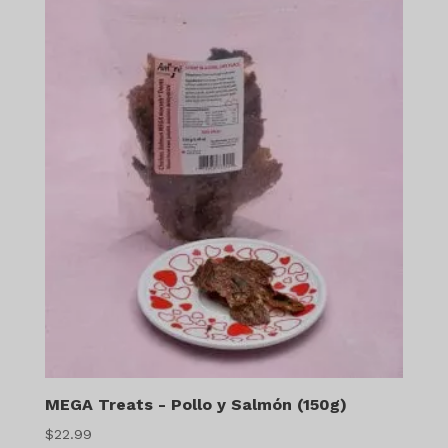
MEGA Treats - Pollo y Salmón (150g)
$
22.99