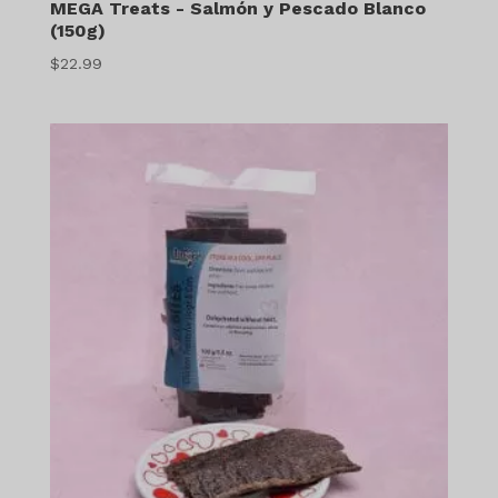
MEGA Treats - Salmón y Pescado Blanco
(150g)
$
22.99