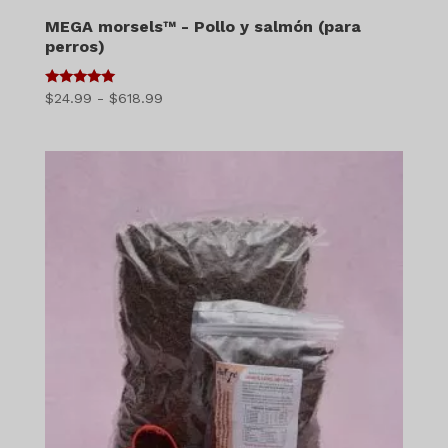
MEGA morsels™ - Pollo y salmón (para
perros)
5
Gama
$
24.99
-
$
618.99
de 5
de
precios:
$24.99
a
$618.99