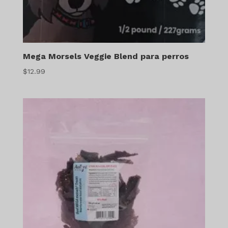
Mega Morsels Veggie Blend para perros
$
12.99