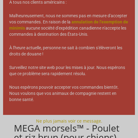
A tous nos clients américains :
Malheureusement, nous ne sommes pas en mesure d'accepter
vos commandes. En raison de la
annulation de l'exemption de
minimis
aucune société d'expédition canadienne n'accepte les
commandes à destination des États-Unis.
À l'heure actuelle, personne ne sait à combien s'élèveront les
droits de douane !
Surveillez notre site web pour les mises à jour. Nous espérons
que ce problème sera rapidement résolu.
Nous espérons pouvoir accepter vos commandes bientôt.
Nous voulons que vos animaux de compagnie restent en
bonne santé.
Ne plus jamais voir ce message.
MEGA morsels™ - Poulet
et riz brun (pour chiens)