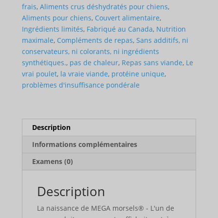
Rice
frais
,
Aliments crus déshydratés pour chiens
,
(for
Aliments pour chiens
,
Couvert alimentaire
,
Dogs)
Ingrédients limités
,
Fabriqué au Canada
,
Nutrition
maximale
,
Compléments de repas
,
Sans additifs, ni
conservateurs, ni colorants, ni ingrédients
synthétiques.
,
pas de chaleur
,
Repas sans viande
,
Le
vrai poulet
,
la vraie viande
,
protéine unique
,
problèmes d'insuffisance pondérale
Description
Informations complémentaires
Examens (0)
Description
La naissance de MEGA morsels® - L'un de