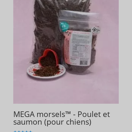
MEGA morsels™ - Poulet et
saumon (pour chiens)