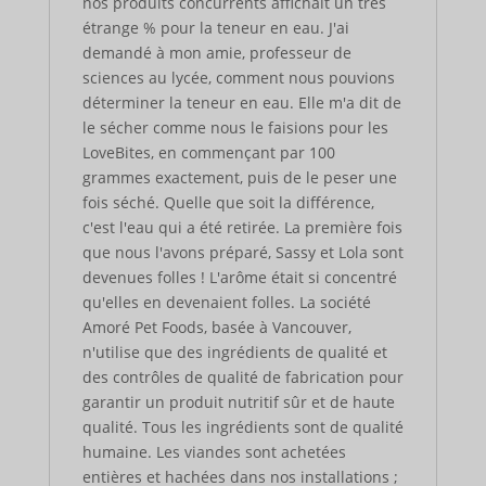
nos produits concurrents affichait un très
étrange % pour la teneur en eau. J'ai
demandé à mon amie, professeur de
sciences au lycée, comment nous pouvions
déterminer la teneur en eau. Elle m'a dit de
le sécher comme nous le faisions pour les
LoveBites, en commençant par 100
grammes exactement, puis de le peser une
fois séché. Quelle que soit la différence,
c'est l'eau qui a été retirée. La première fois
que nous l'avons préparé, Sassy et Lola sont
devenues folles ! L'arôme était si concentré
qu'elles en devenaient folles. La société
Amoré Pet Foods, basée à Vancouver,
n'utilise que des ingrédients de qualité et
des contrôles de qualité de fabrication pour
garantir un produit nutritif sûr et de haute
qualité. Tous les ingrédients sont de qualité
humaine. Les viandes sont achetées
entières et hachées dans nos installations ;