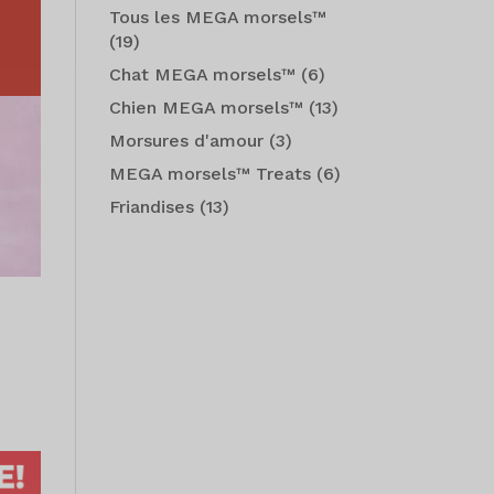
Tous les MEGA morsels™
(19)
Chat MEGA morsels™
(6)
Chien MEGA morsels™
(13)
Morsures d'amour
(3)
MEGA morsels™ Treats
(6)
Friandises
(13)