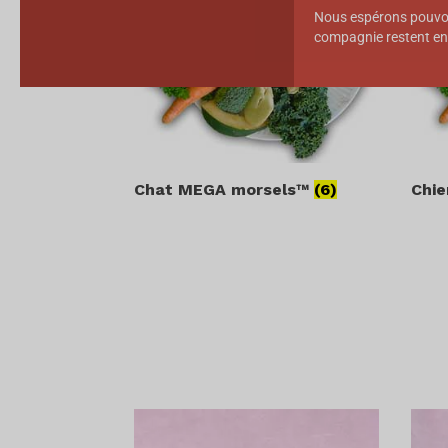
Nous espérons pouvoi
compagnie restent en
Chat MEGA morsels™
(6)
Chi