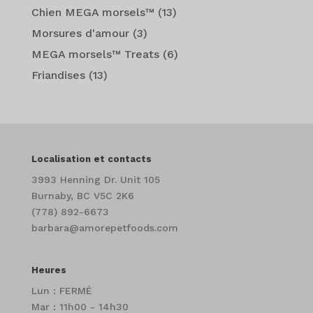
Chien MEGA morsels™
(13)
Morsures d'amour
(3)
MEGA morsels™ Treats
(6)
Friandises
(13)
Localisation et contacts
3993 Henning Dr. Unit 105
Burnaby, BC V5C 2K6
(778) 892-6673
barbara@amorepetfoods.com
Heures
Lun : FERMÉ
Mar : 11h00 - 14h30