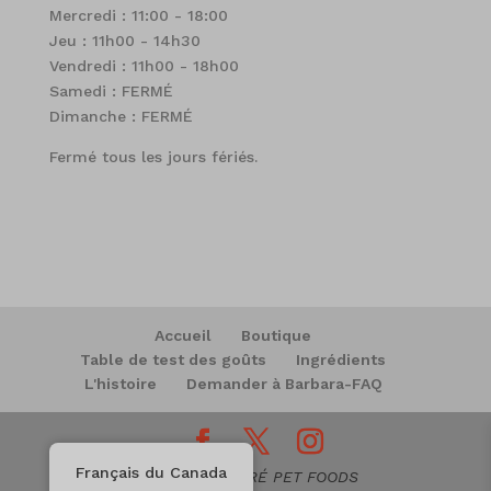
Mercredi : 11:00 - 18:00
Jeu : 11h00 - 14h30
Vendredi : 11h00 - 18h00
Samedi : FERMÉ
Dimanche : FERMÉ
Fermé tous les jours fériés.
Accueil
Boutique
Table de test des goûts
Ingrédients
L'histoire
Demander à Barbara-FAQ
Français du Canada
2019-2025 AMORÉ PET FOODS