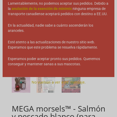
Lamentablemente, no podemos aceptar sus pedidos. Debido a
la
anulación de la exención de minimis
ninguna empresa de
transporte canadiense aceptará pedidos con destino a EE.UU.
En la actualidad, nadie sabe a cuánto ascenderán los
aranceles.
Esté atento a las actualizaciones de nuestro sitio web.
Esperamos que este problema se resuelva rápidamente.
Esperamos poder aceptar pronto sus pedidos. Queremos
conseguir y mantener sanas a sus mascotas.
No vuelvas a ver este mensaje.
MEGA morsels™ - Salmón
y pescado blanco (para