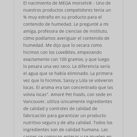
El nacimiento de MEGA morsels® - Uno de
nuestros productos competidores tenía un
% muy extraño en su producto para el
contenido de humedad. Le pregunté a mi
amiga, profesora de ciencias de instituto,
cómo podíamos averiguar el contenido de
humedad. Me dijo que lo secara como
hicimos con los LoveBites, empezando
exactamente con 100 gramos, y que luego
lo pesara una vez seco. La diferencia sería
el agua que se había eliminado. La primera
vez que lo hicimos, Sassy y Lola se volvieron
locas. El aroma era tan concentrado que las
volvía locas". Amoré Pet Foods, con sede en
Vancouver, utiliza únicamente ingredientes
de calidad y controles de calidad de
fabricación para garantizar un producto
nutritivo seguro y de alta calidad. Todos los
ingredientes son de calidad humana. Las
carnes se compran enteras y se muelen en