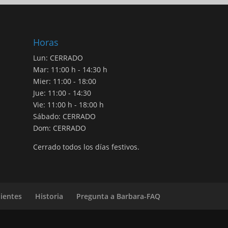
a
$150.49
Horas
Lun: CERRADO
Mar: 11:00 h - 14:30 h
Mier: 11:00 - 18:00
Jue: 11:00 - 14:30
Vie: 11:00 h - 18:00 h
Sábado: CERRADO
Dom: CERRADO
Cerrado todos los días festivos.
dientes
Historia
Pregunta a Barbara-FAQ