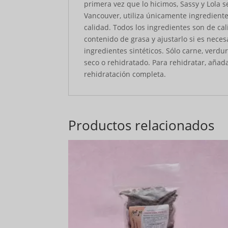
primera vez que lo hicimos, Sassy y Lola s
Vancouver, utiliza únicamente ingrediente
calidad. Todos los ingredientes son de c
contenido de grasa y ajustarlo si es nece
ingredientes sintéticos. Sólo carne, verdu
seco o rehidratado. Para rehidratar, aña
rehidratación completa.
Productos relacionados