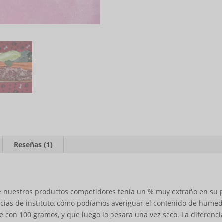
Reseñas (1)
 nuestros productos competidores tenía un % muy extraño en su 
ncias de instituto, cómo podíamos averiguar el contenido de hume
con 100 gramos, y que luego lo pesara una vez seco. La diferencia