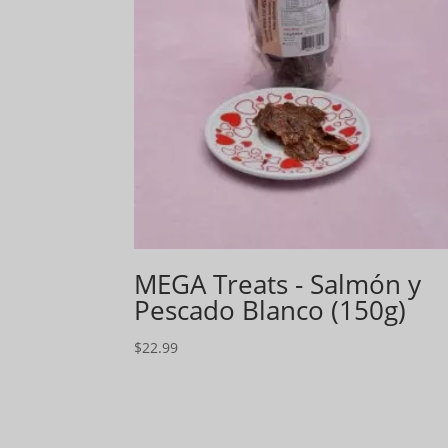
MEGA Treats - Salmón y
Pescado Blanco (150g)
$
22.99