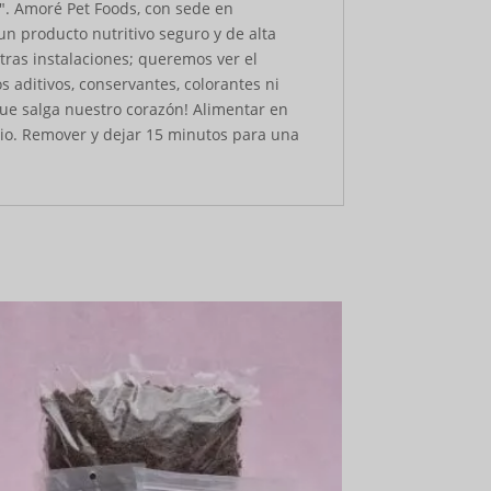
s". Amoré Pet Foods, con sede en
un producto nutritivo seguro y de alta
ras instalaciones; queremos ver el
 aditivos, conservantes, colorantes ni
e que salga nuestro corazón! Alimentar en
pio. Remover y dejar 15 minutos para una