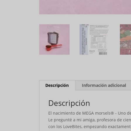
Descripción
Información adicional
Descripción
El nacimiento de MEGA morsels® - Uno de
Le pregunté a mi amiga, profesora de cie
con los LoveBites, empezando exactamente 