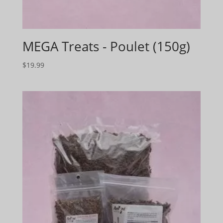
MEGA Treats - Poulet (150g)
$
19.99