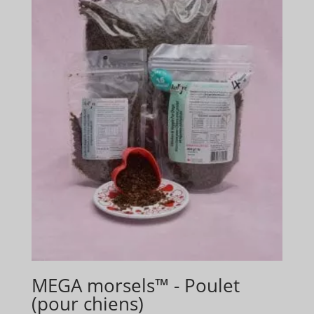
MEGA morsels™ - Poulet
(pour chiens)