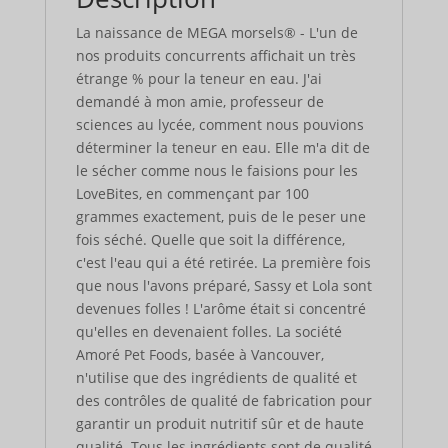
La naissance de MEGA morsels® - L'un de
nos produits concurrents affichait un très
étrange % pour la teneur en eau. J'ai
demandé à mon amie, professeur de
sciences au lycée, comment nous pouvions
déterminer la teneur en eau. Elle m'a dit de
le sécher comme nous le faisions pour les
LoveBites, en commençant par 100
grammes exactement, puis de le peser une
fois séché. Quelle que soit la différence,
c'est l'eau qui a été retirée. La première fois
que nous l'avons préparé, Sassy et Lola sont
devenues folles ! L'arôme était si concentré
qu'elles en devenaient folles. La société
Amoré Pet Foods, basée à Vancouver,
n'utilise que des ingrédients de qualité et
des contrôles de qualité de fabrication pour
garantir un produit nutritif sûr et de haute
qualité. Tous les ingrédients sont de qualité