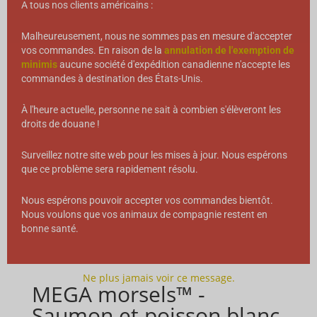
A tous nos clients américains :
Malheureusement, nous ne sommes pas en mesure d'accepter
vos commandes. En raison de la
annulation de l'exemption de
minimis
aucune société d'expédition canadienne n'accepte les
commandes à destination des États-Unis.
À l'heure actuelle, personne ne sait à combien s'élèveront les
droits de douane !
Surveillez notre site web pour les mises à jour. Nous espérons
que ce problème sera rapidement résolu.
Nous espérons pouvoir accepter vos commandes bientôt.
Nous voulons que vos animaux de compagnie restent en
bonne santé.
Ne plus jamais voir ce message.
MEGA morsels™ -
Saumon et poisson blanc