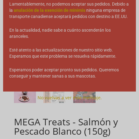
Lamentablemente, no podemos aceptar sus pedidos. Debido a
la
anulación de la exención de minimis
ninguna empresa de
transporte canadiense aceptará pedidos con destino a EE.UU.
En la actualidad, nadie sabe a cuánto ascenderán los
aranceles.
Esté atento a las actualizaciones de nuestro sitio web.
Esperamos que este problema se resuelva rápidamente.
Esperamos poder aceptar pronto sus pedidos. Queremos
conseguir y mantener sanas a sus mascotas.
No vuelvas a ver este mensaje.
MEGA Treats - Salmón y
Pescado Blanco (150g)