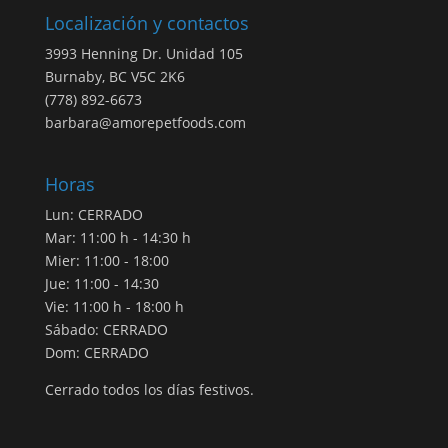
Localización y contactos
3993 Henning Dr. Unidad 105
Burnaby, BC V5C 2K6
(778) 892-6673
barbara@amorepetfoods.com
Horas
Lun: CERRADO
Mar: 11:00 h - 14:30 h
Mier: 11:00 - 18:00
Jue: 11:00 - 14:30
Vie: 11:00 h - 18:00 h
Sábado: CERRADO
Dom: CERRADO
Cerrado todos los días festivos.