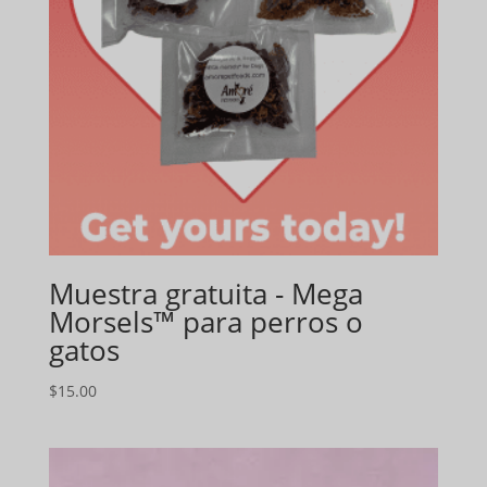
Muestra gratuita - Mega
Morsels™ para perros o
gatos
$
15.00